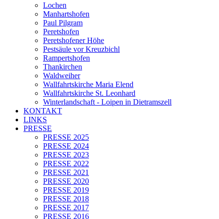
Lochen
Manhartshofen
Paul Pilgram
Peretshofen
Peretshofener Höhe
Pestsäule vor Kreuzbichl
Rampertshofen
Thankirchen
Waldweiher
Wallfahrtskirche Maria Elend
Wallfahrtskirche St. Leonhard
Winterlandschaft - Loipen in Dietramszell
KONTAKT
LINKS
PRESSE
PRESSE 2025
PRESSE 2024
PRESSE 2023
PRESSE 2022
PRESSE 2021
PRESSE 2020
PRESSE 2019
PRESSE 2018
PRESSE 2017
PRESSE 2016