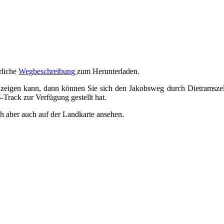
rliche
Wegbeschreibung
zum Herunterladen.
anzeigen kann, dann können Sie sich den Jakobsweg durch Dietramsz
-Track zur Verfügung gestellt hat.
 aber auch auf der Landkarte ansehen.