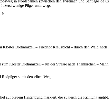
sweg in Nordspanien (zwischen den Pyrenäen und Santiago de Compos
äußerst wenige Pilger unterwegs.
hel:
m Kloster Dietramszell – Friedhof Kreuzbichl – durch den Wald nach
d zum Kloster Dietramszell – auf der Strasse nach Thankirchen – Manh
d Radpilger somit denselben Weg.
hel auf blauem Hintergrund markiert, die zugleich die Richtung angibt,