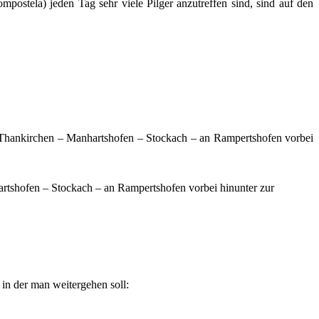
tela) jeden Tag sehr viele Pilger anzutreffen sind, sind auf den
 Thankirchen – Manhartshofen – Stockach – an Rampertshofen vorbei
artshofen – Stockach – an Rampertshofen vorbei hinunter zur
 in der man weitergehen soll: