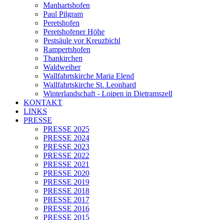
Manhartshofen
Paul Pilgram
Peretshofen
Peretshofener Höhe
Pestsäule vor Kreuzbichl
Rampertshofen
Thankirchen
Waldweiher
Wallfahrtskirche Maria Elend
Wallfahrtskirche St. Leonhard
Winterlandschaft - Loipen in Dietramszell
KONTAKT
LINKS
PRESSE
PRESSE 2025
PRESSE 2024
PRESSE 2023
PRESSE 2022
PRESSE 2021
PRESSE 2020
PRESSE 2019
PRESSE 2018
PRESSE 2017
PRESSE 2016
PRESSE 2015