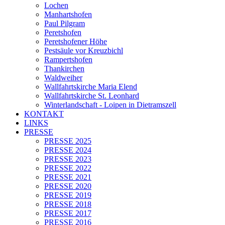
Lochen
Manhartshofen
Paul Pilgram
Peretshofen
Peretshofener Höhe
Pestsäule vor Kreuzbichl
Rampertshofen
Thankirchen
Waldweiher
Wallfahrtskirche Maria Elend
Wallfahrtskirche St. Leonhard
Winterlandschaft - Loipen in Dietramszell
KONTAKT
LINKS
PRESSE
PRESSE 2025
PRESSE 2024
PRESSE 2023
PRESSE 2022
PRESSE 2021
PRESSE 2020
PRESSE 2019
PRESSE 2018
PRESSE 2017
PRESSE 2016